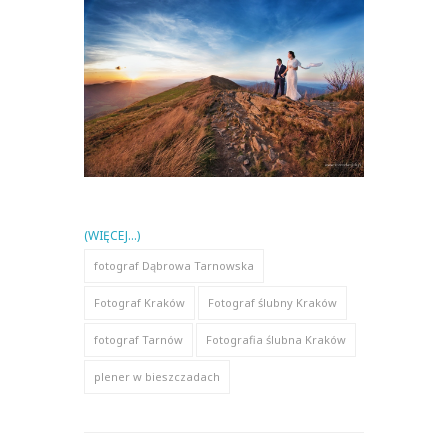
(WIĘCEJ…)
fotograf Dąbrowa Tarnowska
Fotograf Kraków
Fotograf ślubny Kraków
fotograf Tarnów
Fotografia ślubna Kraków
plener w bieszczadach