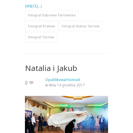
(WIĘCEJ…)
fotograf Dąbrowa Tarnowska
Fotograf Kraków
fotograf ślubny Tarnów
fotograf Tarnów
Natalia i Jakub
Opublikował
Konrad
0
w dniu
14 grudnia 2017