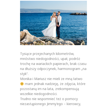
Tysiące przejechanych kilometrów,
mnóstwo niedogodności, upał, podróż
trochę na wariackich papierach, brak czasu
na dłuższy odpoczynek, harmonogram „na
styk”.
Monika i Mariusz nie mieli ze mną łatwo
mam jednak nadzieję, że zdjęcia, które
pozostaną im na lata, zrekompensują
wszelkie niedogodności.
Trudno nie wspomnieć też o pomocy
niezastąpionego Jimmy’ego – kierowcy,