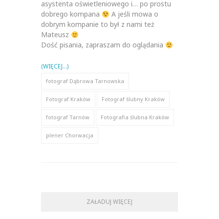
asystenta oświetleniowego i… po prostu
dobrego kompana
A jeśli mowa o
dobrym kompanie to był z nami też
Mateusz
Dość pisania, zapraszam do oglądania
(WIĘCEJ…)
fotograf Dąbrowa Tarnowska
Fotograf Kraków
Fotograf ślubny Kraków
fotograf Tarnów
Fotografia ślubna Kraków
plener Chorwacja
ZAŁADUJ WIĘCEJ