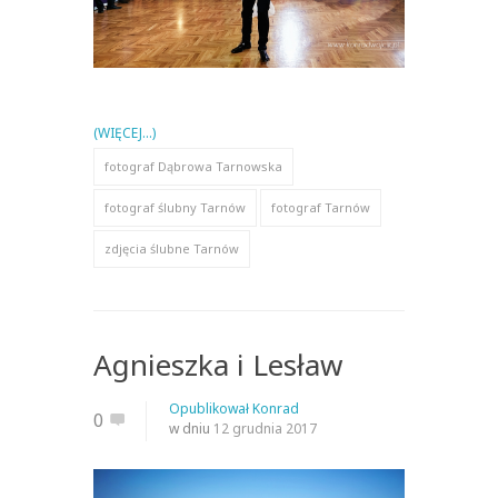
(WIĘCEJ…)
fotograf Dąbrowa Tarnowska
fotograf ślubny Tarnów
fotograf Tarnów
zdjęcia ślubne Tarnów
Agnieszka i Lesław
Opublikował
Konrad
0
w dniu
12 grudnia 2017