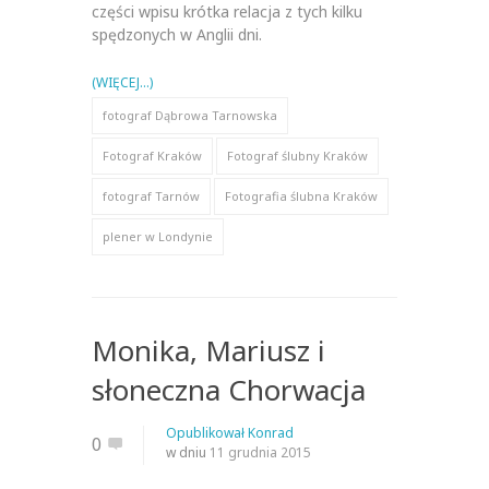
części wpisu krótka relacja z tych kilku
spędzonych w Anglii dni.
(WIĘCEJ…)
fotograf Dąbrowa Tarnowska
Fotograf Kraków
Fotograf ślubny Kraków
fotograf Tarnów
Fotografia ślubna Kraków
plener w Londynie
Monika, Mariusz i
słoneczna Chorwacja
Opublikował
Konrad
0
w dniu
11 grudnia 2015