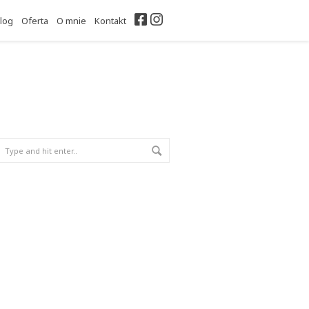
Facebook
Instagram
log
Oferta
O mnie
Kontakt