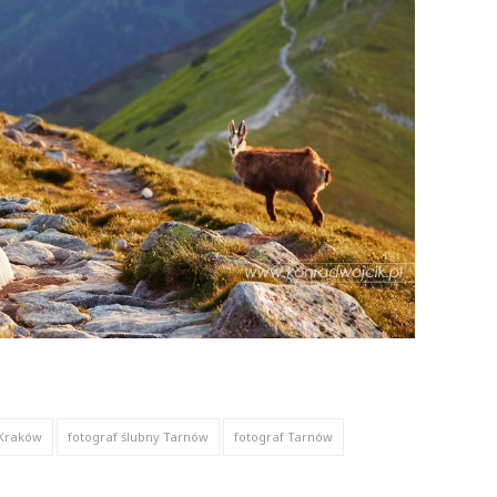
 Kraków
fotograf ślubny Tarnów
fotograf Tarnów