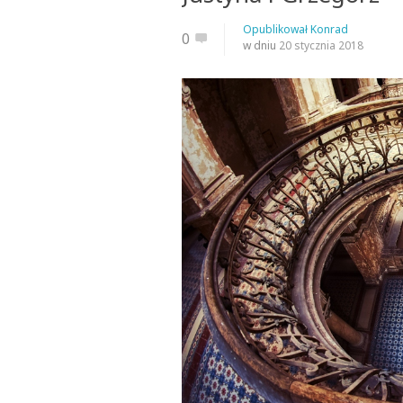
Opublikował
Konrad
0
w dniu
20 stycznia 2018