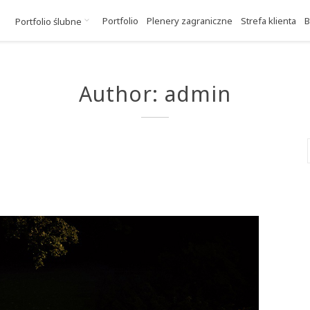
Portfolio
Plenery zagraniczne
Strefa klienta
B
Portfolio ślubne
Author: admin