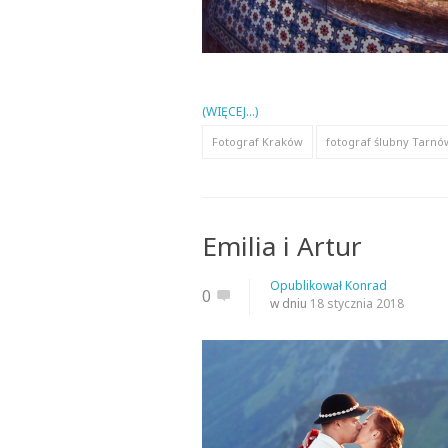
(WIĘCEJ…)
Fotograf Kraków
fotograf ślubny Tarnó
Emilia i Artur
Opublikował
Konrad
0
w dniu
18 stycznia 2018