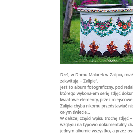
Dziś, w Domu Malarek w Zalipiu, mi
zakwitają – Zalipie”.
Jest to album fotograficzny, pod re
którego wykonałem serię zdjęć dokum
kwiatowe elementy, przez miejscowe 
Zalipia chyba nikomu przedstawiać ni
całym świecie…
W dalszej części wpisu trochę zdjęć – 
względu na typowo dokumentalny char
jednym albumie wszystko, a przez ost