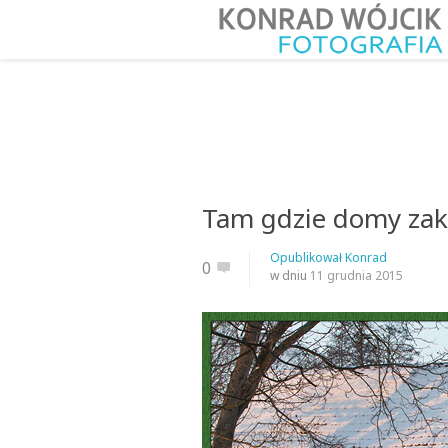
Tam gdzie domy zakw
Opublikował
Konrad
0
w dniu
11 grudnia 2015