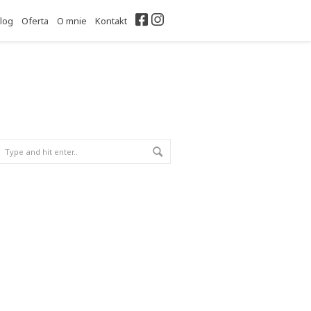
Facebook
Instagram
log
Oferta
O mnie
Kontakt