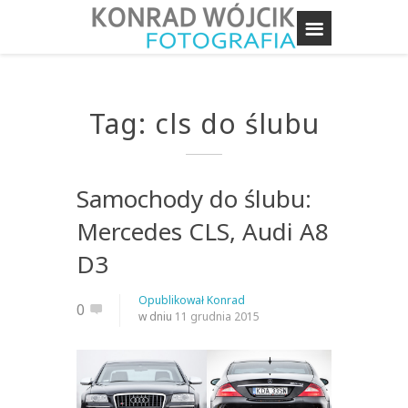
Tag: cls do ślubu
Samochody do ślubu:
Mercedes CLS, Audi A8
D3
Opublikował
Konrad
0
w dniu
11 grudnia 2015