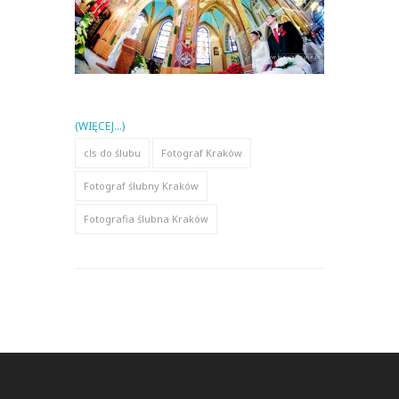
(WIĘCEJ…)
cls do ślubu
Fotograf Kraków
Fotograf ślubny Kraków
Fotografia ślubna Kraków