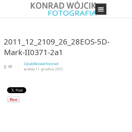
2011_12_2109_26_28EOS-5D-
Mark-II0371-2a1
Opublikował
Konrad
0
w dniu
11 grudnia 2015