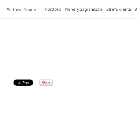
Portfolio
Plenery zagraniczne
Strefa klienta
B
Portfolio ślubne