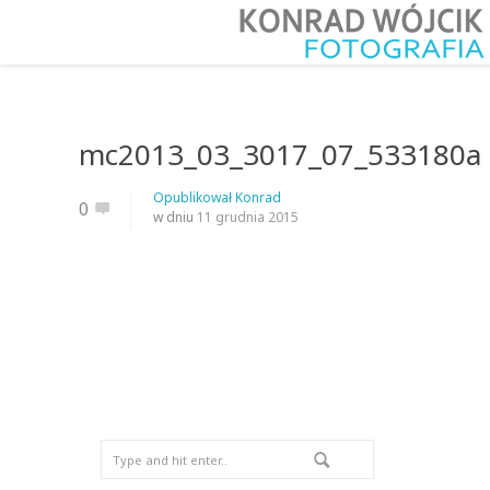
mc2013_03_3017_07_533180a
Opublikował
Konrad
0
w dniu
11 grudnia 2015