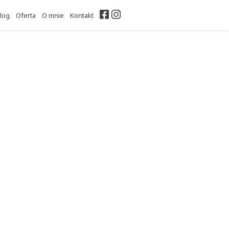
Facebook
Instagram
log
Oferta
O mnie
Kontakt