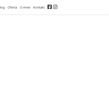
Facebook
Instagram
log
Oferta
O mnie
Kontakt