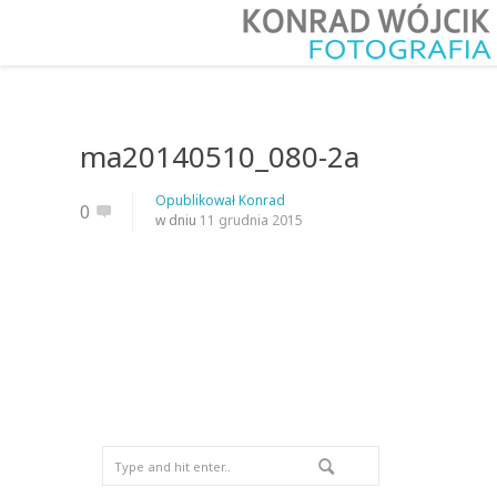
ma20140510_080-2a
Opublikował
Konrad
0
w dniu
11 grudnia 2015