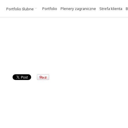
Portfolio
Plenery zagraniczne
Strefa klienta
B
Portfolio ślubne