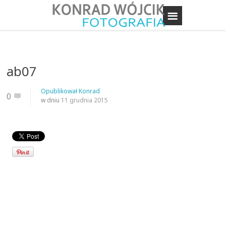
ab07
Opublikował
Konrad
0
w dniu
11 grudnia 2015