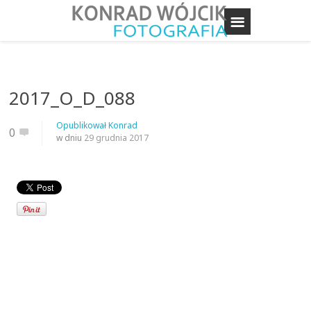
2017_O_D_088
Opublikował
Konrad
0
w dniu
29 grudnia 2017