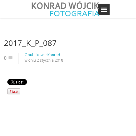
2017_K_P_087
Opublikował
Konrad
0
w dniu
2 stycznia 2018