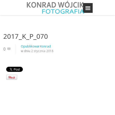
2017_K_P_070
Opublikował
Konrad
0
w dniu
2 stycznia 2018