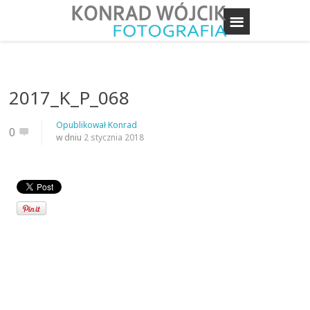
2017_K_P_068
Opublikował
Konrad
0
w dniu
2 stycznia 2018