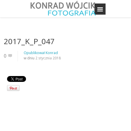
2017_K_P_047
Opublikował
Konrad
0
w dniu
2 stycznia 2018