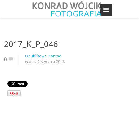
2017_K_P_046
Opublikował
Konrad
0
w dniu
2 stycznia 2018