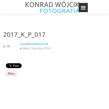
2017_K_P_017
Opublikował
Konrad
0
w dniu
2 stycznia 2018