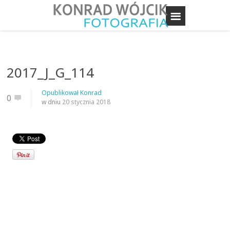
2017_J_G_114
Opublikował
Konrad
0
w dniu
20 stycznia 2018