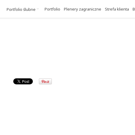
Portfolio
Plenery zagraniczne
Strefa klienta
B
Portfolio ślubne