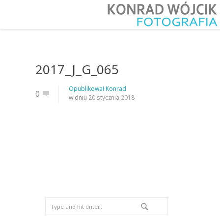
2017_J_G_065
Opublikował
Konrad
0
w dniu
20 stycznia 2018