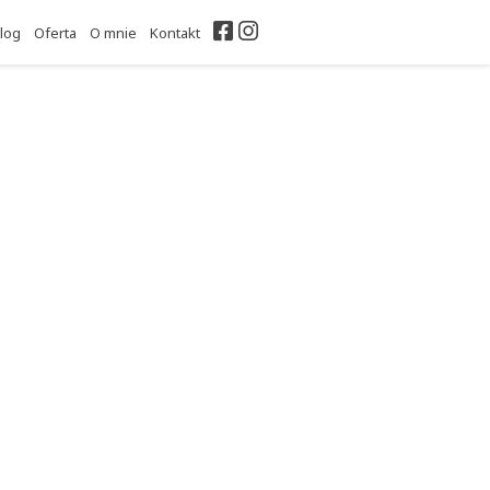
Facebook
Instagram
log
Oferta
O mnie
Kontakt