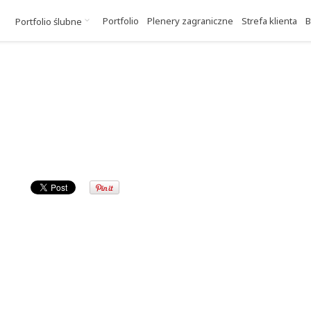
Portfolio
Plenery zagraniczne
Strefa klienta
B
Portfolio ślubne