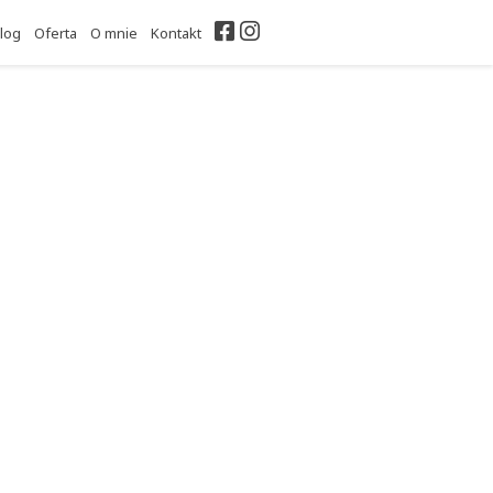
Facebook
Instagram
log
Oferta
O mnie
Kontakt