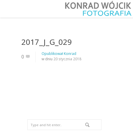
2017_J_G_029
Opublikował
Konrad
0
w dniu
20 stycznia 2018