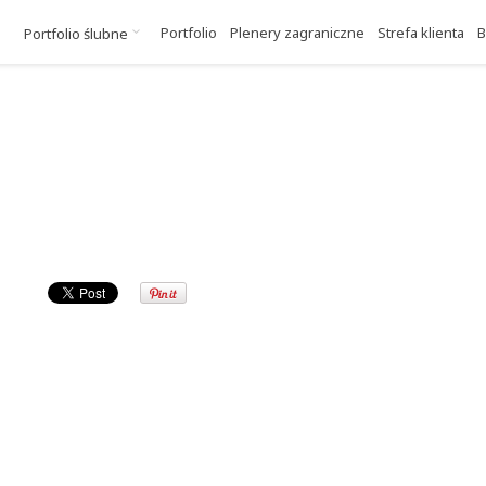
Portfolio
Plenery zagraniczne
Strefa klienta
B
Portfolio ślubne