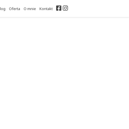
Facebook
Instagram
log
Oferta
O mnie
Kontakt