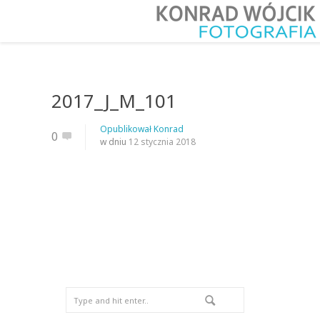
2017_J_M_101
Opublikował
Konrad
0
w dniu
12 stycznia 2018