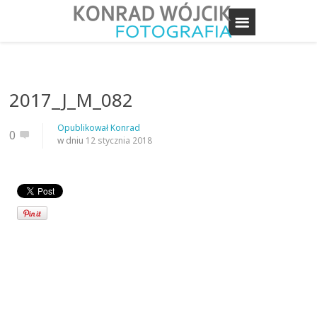
2017_J_M_082
Opublikował
Konrad
0
w dniu
12 stycznia 2018