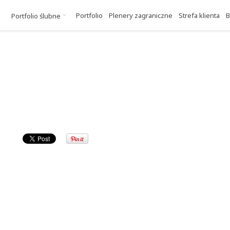
Portfolio
Plenery zagraniczne
Strefa klienta
B
Portfolio ślubne