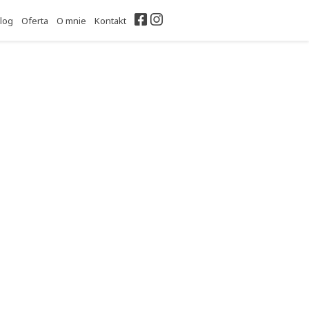
Facebook
Instagram
log
Oferta
O mnie
Kontakt