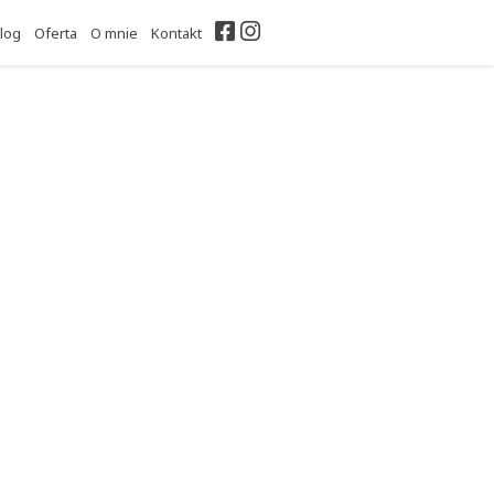
Facebook
Instagram
log
Oferta
O mnie
Kontakt