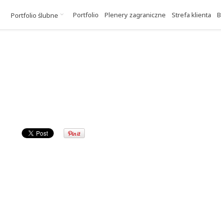
Portfolio
Plenery zagraniczne
Strefa klienta
B
Portfolio ślubne