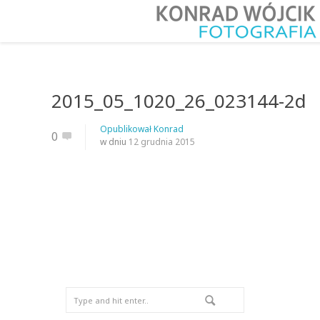
2015_05_1020_26_023144-2d
Opublikował
Konrad
0
w dniu
12 grudnia 2015