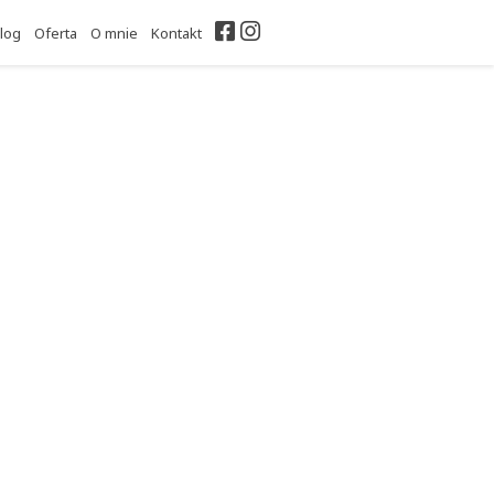
Facebook
Instagram
log
Oferta
O mnie
Kontakt