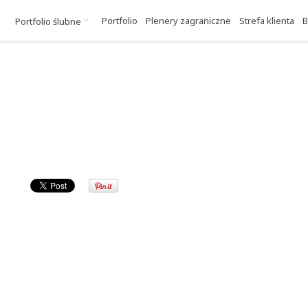
Portfolio
Plenery zagraniczne
Strefa klienta
B
Portfolio ślubne