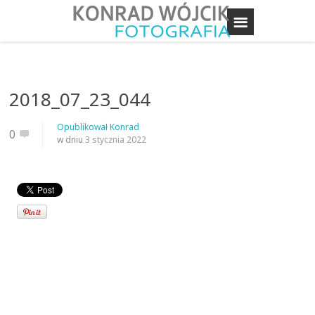
2018_07_23_044
Opublikował
Konrad
0
w dniu
3 stycznia 2022