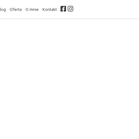
Facebook
Instagram
log
Oferta
O mnie
Kontakt