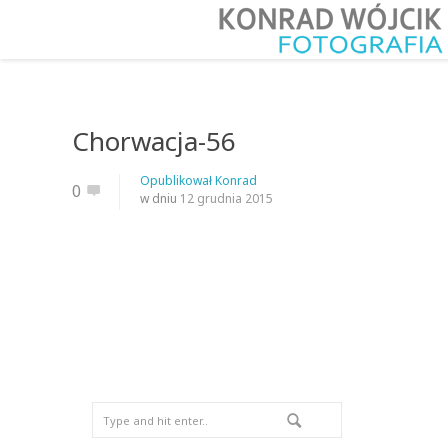
Chorwacja-56
Opublikował
Konrad
0
w dniu
12 grudnia 2015