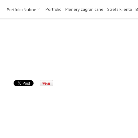
Portfolio
Plenery zagraniczne
Strefa klienta
B
Portfolio ślubne