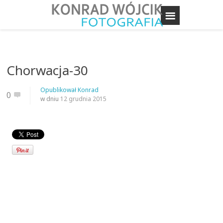
Chorwacja-30
Opublikował
Konrad
0
w dniu
12 grudnia 2015