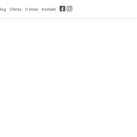
Facebook
Instagram
log
Oferta
O mnie
Kontakt