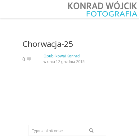
Chorwacja-25
Opublikował
Konrad
0
w dniu
12 grudnia 2015