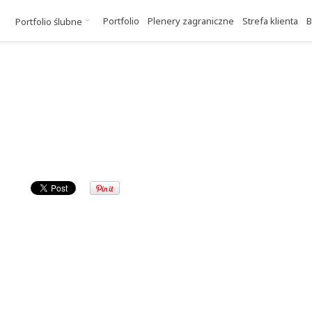
Portfolio
Plenery zagraniczne
Strefa klienta
B
Portfolio ślubne