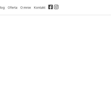
Facebook
Instagram
log
Oferta
O mnie
Kontakt