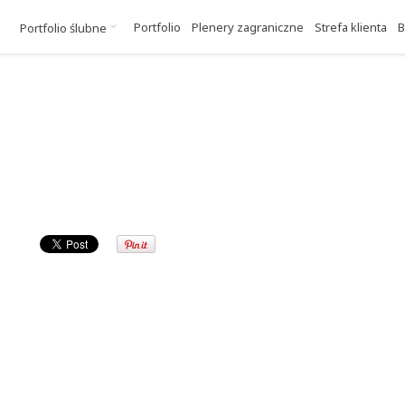
Portfolio
Plenery zagraniczne
Strefa klienta
B
Portfolio ślubne