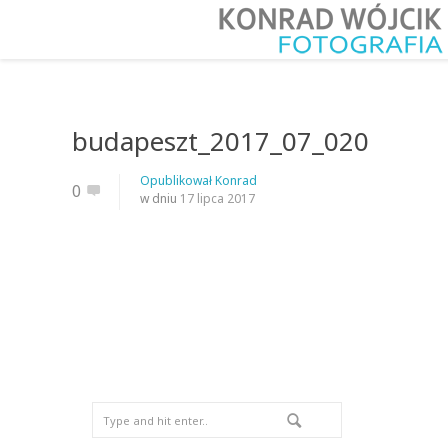
budapeszt_2017_07_020
Opublikował
Konrad
0
w dniu
17 lipca 2017