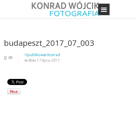
budapeszt_2017_07_003
Opublikował
Konrad
0
w dniu
17 lipca 2017