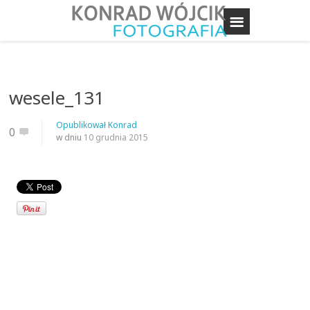
wesele_131
Opublikował
Konrad
0
w dniu
10 grudnia 2015