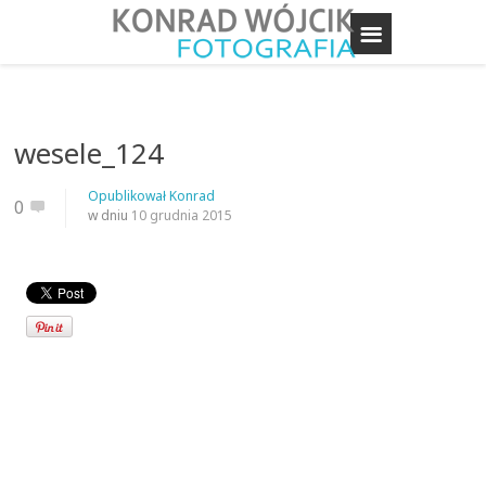
wesele_124
Opublikował
Konrad
0
w dniu
10 grudnia 2015