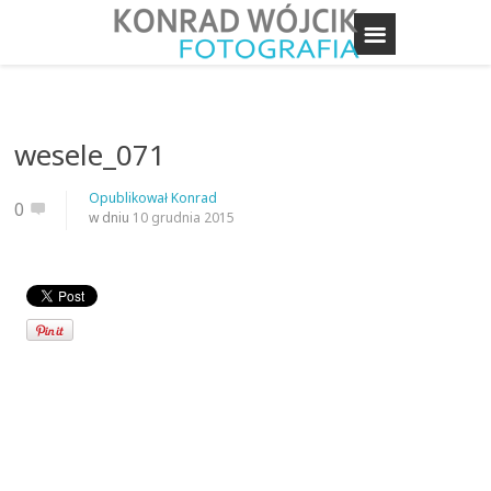
wesele_071
Opublikował
Konrad
0
w dniu
10 grudnia 2015