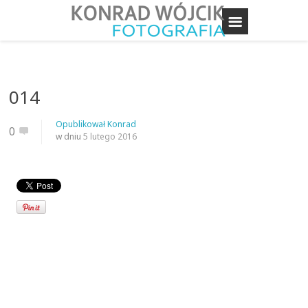
014
Opublikował
Konrad
0
w dniu
5 lutego 2016