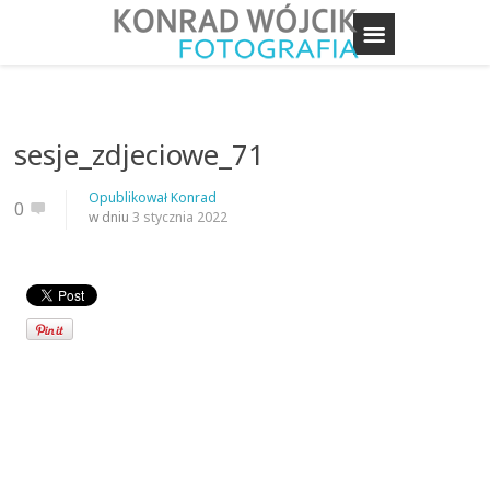
sesje_zdjeciowe_71
Opublikował
Konrad
0
w dniu
3 stycznia 2022