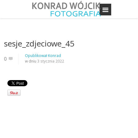
sesje_zdjeciowe_45
Opublikował
Konrad
0
w dniu
3 stycznia 2022