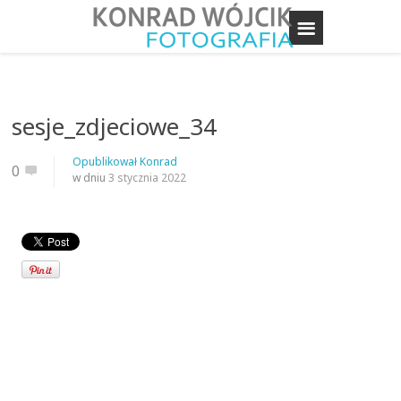
sesje_zdjeciowe_34
Opublikował
Konrad
0
w dniu
3 stycznia 2022