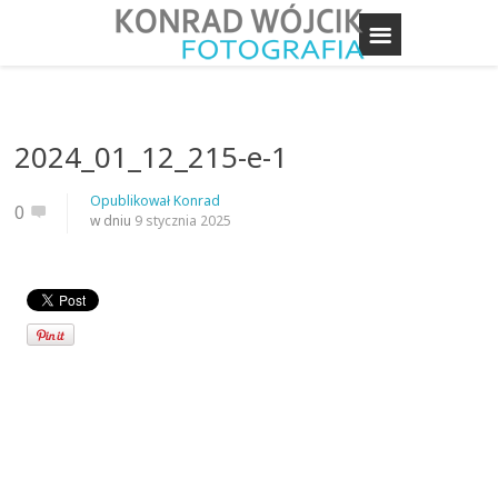
2024_01_12_215-e-1
Opublikował
Konrad
0
w dniu
9 stycznia 2025