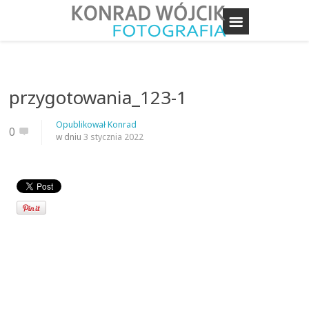
przygotowania_123-1
Opublikował
Konrad
0
w dniu
3 stycznia 2022