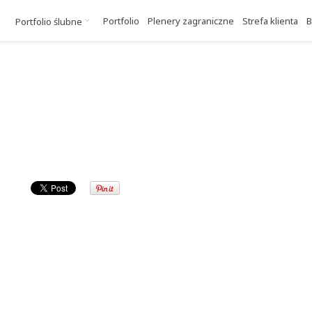
Portfolio
Plenery zagraniczne
Strefa klienta
B
Portfolio ślubne