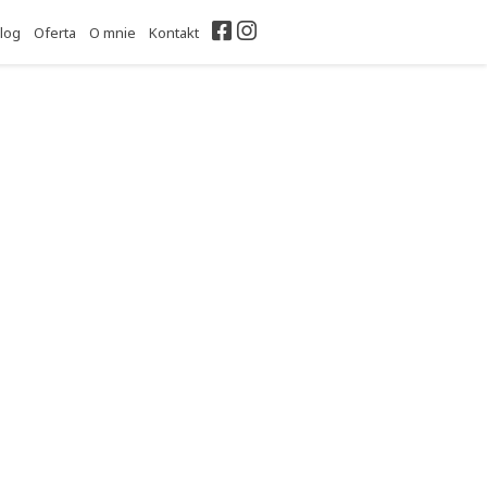
Facebook
Instagram
log
Oferta
O mnie
Kontakt