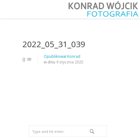
2022_05_31_039
Opublikował
Konrad
0
w dniu
9 stycznia 2025