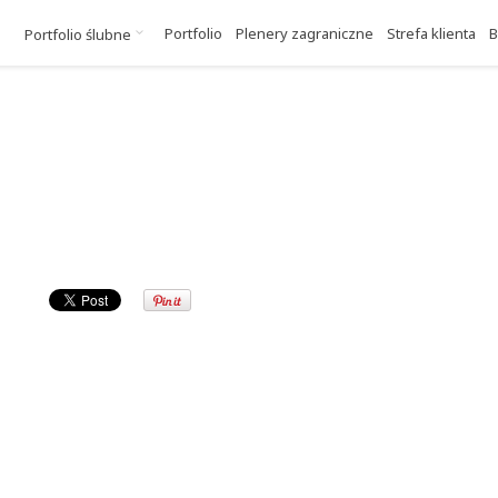
Portfolio
Plenery zagraniczne
Strefa klienta
B
Portfolio ślubne