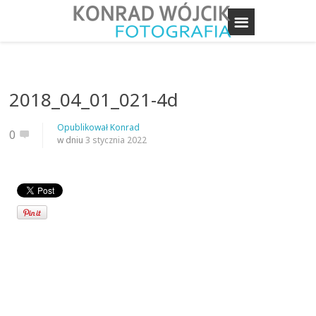
2018_04_01_021-4d
Opublikował
Konrad
0
w dniu
3 stycznia 2022