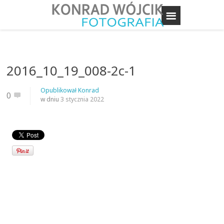
2016_10_19_008-2c-1
Opublikował
Konrad
0
w dniu
3 stycznia 2022