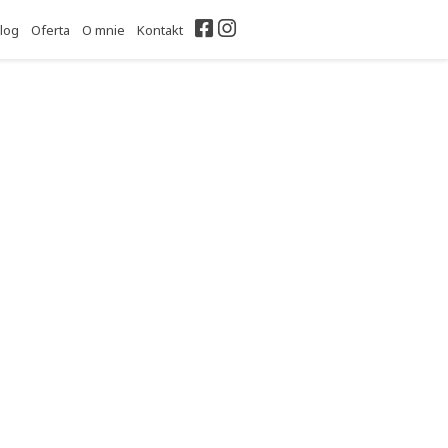
Facebook
Instagram
log
Oferta
O mnie
Kontakt