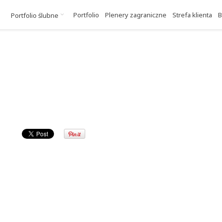
Portfolio
Plenery zagraniczne
Strefa klienta
B
Portfolio ślubne