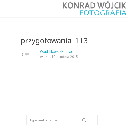
przygotowania_113
Opublikował
Konrad
0
w dniu
10 grudnia 2015