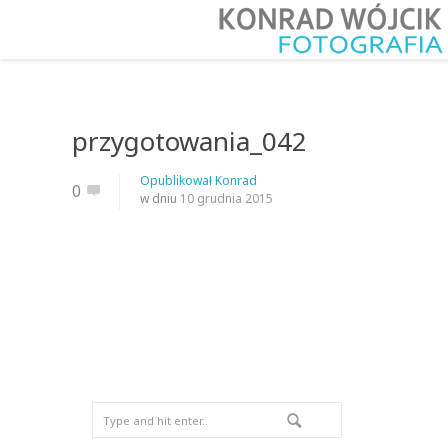
przygotowania_042
Opublikował
Konrad
0
w dniu
10 grudnia 2015