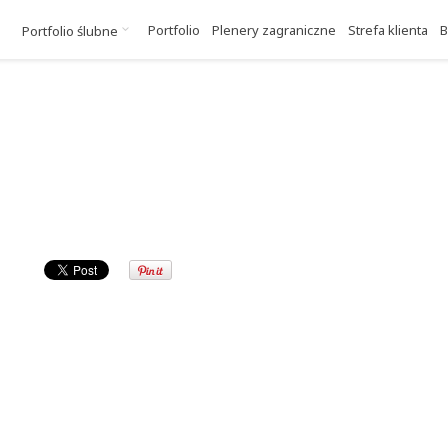
Portfolio
Plenery zagraniczne
Strefa klienta
B
Portfolio ślubne