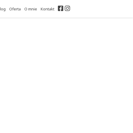
Facebook
Instagram
log
Oferta
O mnie
Kontakt