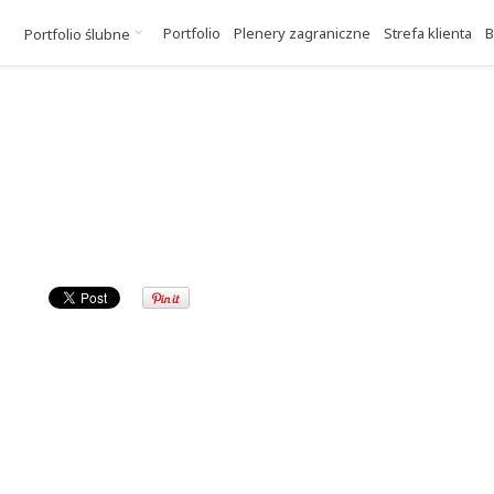
Portfolio
Plenery zagraniczne
Strefa klienta
B
Portfolio ślubne