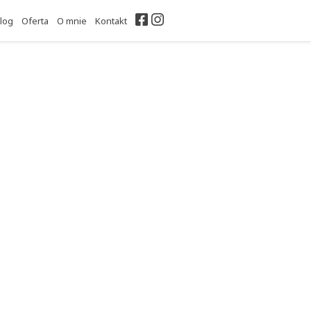
Facebook
Instagram
log
Oferta
O mnie
Kontakt