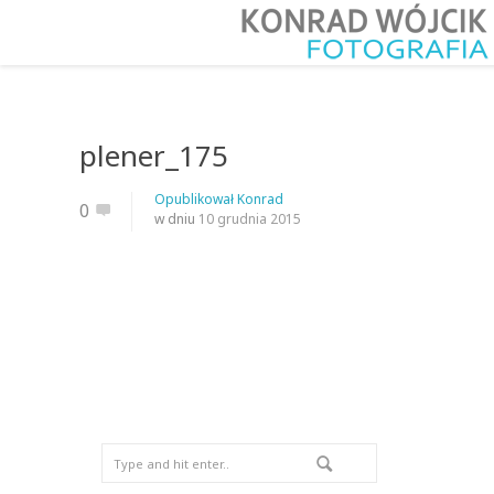
plener_175
Opublikował
Konrad
0
w dniu
10 grudnia 2015