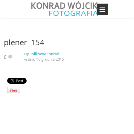
plener_154
Opublikował
Konrad
0
w dniu
10 grudnia 2015