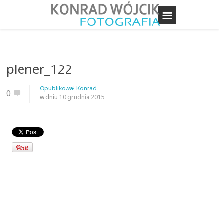
plener_122
Opublikował
Konrad
0
w dniu
10 grudnia 2015