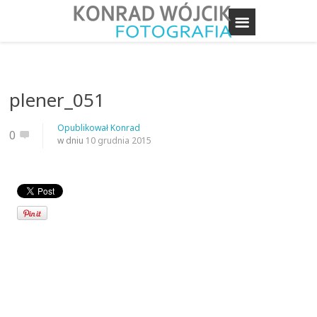
plener_051
Opublikował
Konrad
0
w dniu
10 grudnia 2015