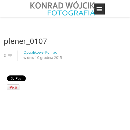
plener_0107
Opublikował
Konrad
0
w dniu
10 grudnia 2015